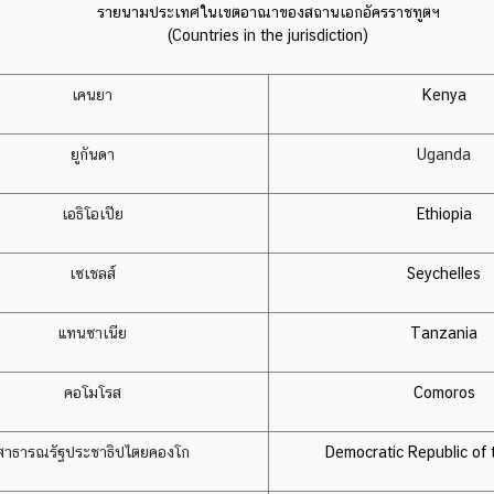
รายนามประเทศในเขตอาณาของสถานเอกอัครราชทูตฯ
(Countries in the jurisdiction)
เคนยา
Kenya
ยูกันดา
Uganda
เอธิโอเปีย
Ethiopia
เซเชลส์
Seychelles
แทนซาเนีย
Tanzania
คอโมโรส
Comoros
สาธารณรัฐประชาธิปไตยคองโก
Democratic Republic of