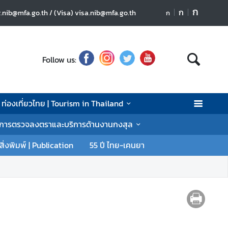
ก
ก
nib@mfa.go.th / (Visa) visa.nib@mfa.go.th
ก
Follow us:
ท่องเที่ยวไทย | Tourism in Thailand
| การตรวจลงตราและบริการด้านงานกงสุล
อสิ่งพิมพ์ | Publication
55 ปี ไทย-เคนยา